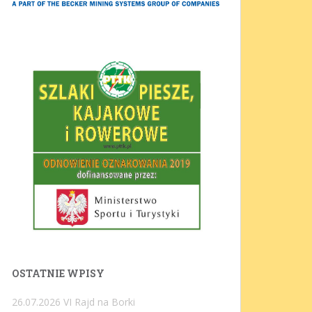
OSTATNIE WPISY
26.07.2026 VI Rajd na Borki