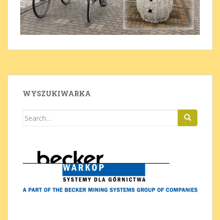
WYSZUKIWARKA
Search
for: