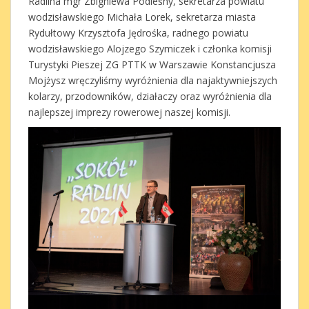
Radlina mgr Zbigniewa Podleśny, sekretarza powiatu
wodzisławskiego Michała Lorek, sekretarza miasta
Rydułtowy Krzysztofa Jędrośka, radnego powiatu
wodzisławskiego Alojzego Szymiczek i członka komisji
Turystyki Pieszej ZG PTTK w Warszawie Konstancjusza
Mojżysz wręczyliśmy wyróżnienia dla najaktywniejszych
kolarzy, przodowników, działaczy oraz wyróżnienia dla
najlepszej imprezy rowerowej naszej komisji.