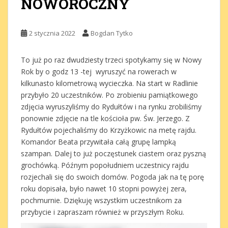
NOWOROCZNY
2 stycznia 2022
Bogdan Tytko
To już po raz dwudziesty trzeci spotykamy się w Nowy
Rok by o godz 13 -tej wyruszyć na rowerach w
kilkunasto kilometrową wycieczka. Na start w Radlinie
przybyło 20 uczestników. Po zrobieniu pamiątkowego
zdjęcia wyruszyliśmy do Rydułtów i na rynku zrobiliśmy
ponownie zdjęcie na tle kościoła pw. Św. Jerzego. Z
Rydułtów pojechaliśmy do Krzyżkowic na metę rajdu.
Komandor Beata przywitała całą grupę lampką
szampan. Dalej to już poczęstunek ciastem oraz pyszną
grochówką. Późnym popołudniem uczestnicy rajdu
rozjechali się do swoich domów. Pogoda jak na tę porę
roku dopisała, było nawet 10 stopni powyżej zera,
pochmurnie. Dziękuję wszystkim uczestnikom za
przybycie i zapraszam również w przyszłym Roku.