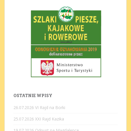
OSTATNIE WPISY
26.07.2026 VI Rajd na Borki
25.07.2026 XXI Rajd Kazika
19.07.2026 Odpust na Magdalence