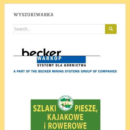
WYSZUKIWARKA
Search
for: