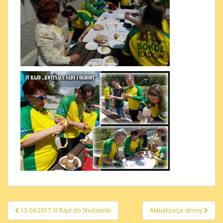
Nawigacja
13.04.2017 XI Rajd do Studzienki
Aktualizacja strony
wpisu