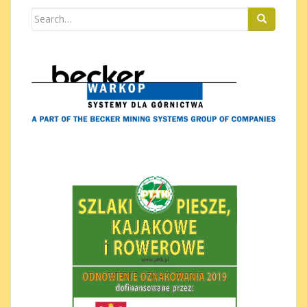
Search
for: