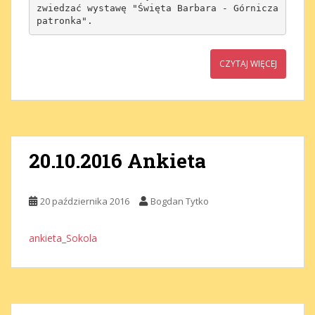
zwiedzać wystawę "Święta Barbara - Górnicza 
patronka".
CZYTAJ WIĘCEJ
20.10.2016 Ankieta
20 października 2016
Bogdan Tytko
ankieta_Sokola