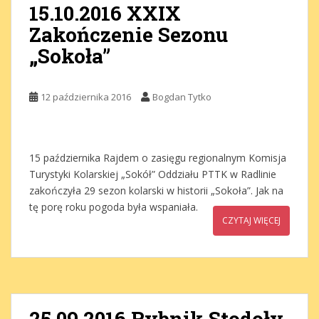
15.10.2016 XXIX
Zakończenie Sezonu
„Sokoła”
12 października 2016
Bogdan Tytko
15 października Rajdem o zasięgu regionalnym Komisja
Turystyki Kolarskiej „Sokół” Oddziału PTTK w Radlinie
zakończyła 29 sezon kolarski w historii „Sokoła”. Jak na
tę porę roku pogoda była wspaniała.
CZYTAJ WIĘCEJ
25.09.2016 Rybnik Stodoły