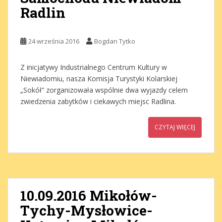
Radlin
24 września 2016
Bogdan Tytko
Z inicjatywy Industrialnego Centrum Kultury w
Niewiadomiu, nasza Komisja Turystyki Kolarskiej
„Sokół” zorganizowała wspólnie dwa wyjazdy celem
zwiedzenia zabytków i ciekawych miejsc Radlina.
CZYTAJ WIĘCEJ
10.09.2016 Mikołów-
Tychy-Mysłowice-