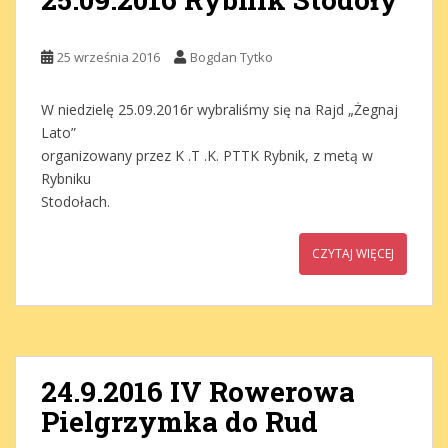
25 września 2016
Bogdan Tytko
W niedzielę 25.09.2016r wybraliśmy się na Rajd „Żegnaj
Lato”
organizowany przez K .T .K. PTTK Rybnik, z metą w
Rybniku
Stodołach.
CZYTAJ WIĘCEJ
24.9.2016 IV Rowerowa
Pielgrzymka do Rud