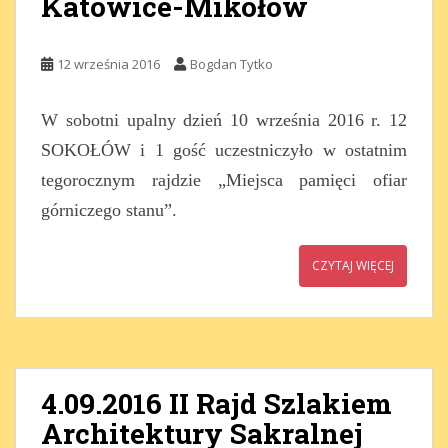
Katowice-Mikołów
12 września 2016
Bogdan Tytko
W sobotni upalny dzień 10 września 2016 r. 12
SOKOŁÓW i 1 gość uczestniczyło w ostatnim
tegorocznym rajdzie „Miejsca pamięci ofiar
górniczego stanu”.
CZYTAJ WIĘCEJ
4.09.2016 II Rajd Szlakiem
Architektury Sakralnej