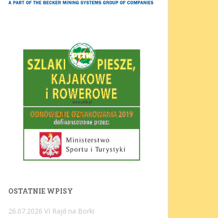
OSTATNIE WPISY
26.07.2026 VI Rajd na Borki