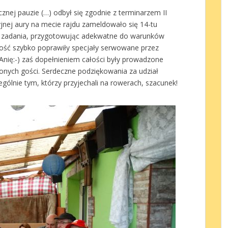
znej pauzie (…) odbył się zgodnie z terminarzem II
yjnej aury na mecie rajdu zameldowało się 14-tu
 zadania, przygotowując adekwatne do warunków
ość szybko poprawiły specjały serwowane przez
Anię:-) zaś dopełnieniem całości były prowadzone
zonych gości. Serdeczne podziękowania za udział
gólnie tym, którzy przyjechali na rowerach, szacunek!