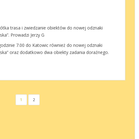
rótka trasa i zwiedzanie obiektów do nowej odznaki
ska”. Prowadzi Jerzy G
odzinie 7.00 do Katowic również do nowej odznaki
ląska” oraz dodatkowo dwa obiekty zadania doraźnego.
1
2