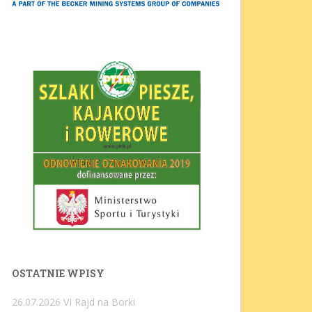
OSTATNIE WPISY
26.07.2026 VI Rajd na Borki