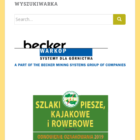
WYSZUKIWARKA
Search
for: